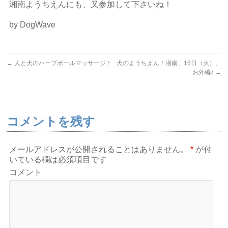
湘南ようちえんにも、又参加して下さいね！
by DogWave
←
人と犬のハーブボールマッサージ！
犬のようちえん！湘南、16日（火）、
お外編♪
→
コメントを残す
メールアドレスが公開されることはありません。
*
が付
いている欄は必須項目です
コメント