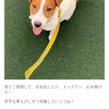
皆とご挨拶して、社会化したり、ドッグラン、お水遊び
も♪
苦手な事も少しずつ克服していこうね！