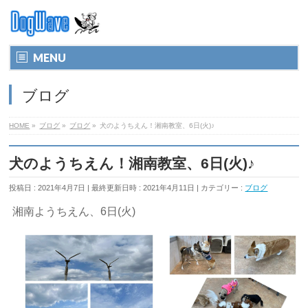
MENU
ブログ
HOME
»
ブログ
»
ブログ
»
犬のようちえん！湘南教室、6日(火)♪
犬のようちえん！湘南教室、6日(火)♪
投稿日 : 2021年4月7日
最終更新日時 : 2021年4月11日
カテゴリー :
ブログ
湘南ようちえん、6日(火)