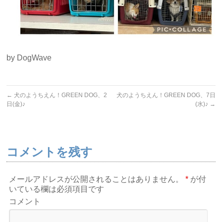
by DogWave
←
犬のようちえん！GREEN DOG、2
犬のようちえん！GREEN DOG、7日
日(金)♪
(水)♪
→
コメントを残す
メールアドレスが公開されることはありません。
*
が付
いている欄は必須項目です
コメント